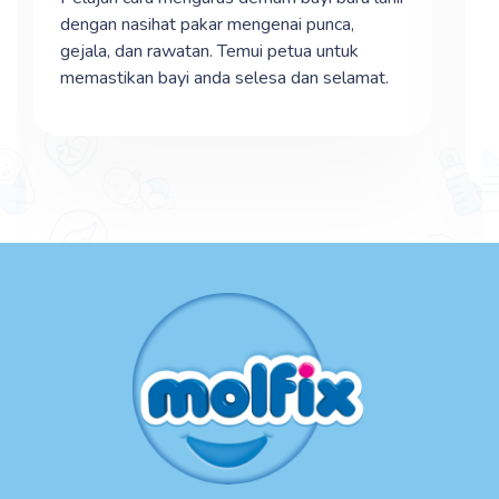
dengan nasihat pakar mengenai punca,
gejala, dan rawatan. Temui petua untuk
memastikan bayi anda selesa dan selamat.