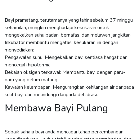
Bayi pramatang, terutamanya yang lahir sebelum 37 minggu
kehamilan, mungkin menghadapi kesukaran untuk
mengekalkan suhu badan, bernafas, dan melawan jangkitan.
Inkubator membantu mengatasi kesukaran ini dengan
menyediakan:
Pengawalan suhu: Mengekalkan bayi sentiasa hangat dan
mencegah hipotermia.
Bekalan oksigen terkawal: Membantu bayi dengan paru-
paru yang belum matang.
Kawalan kelembapan: Mengurangkan kehilangan air daripada
kulit bayi dan melindungi daripada dehidrasi.
Membawa Bayi Pulang
Sebaik sahaja bayi anda mencapai tahap perkembangan