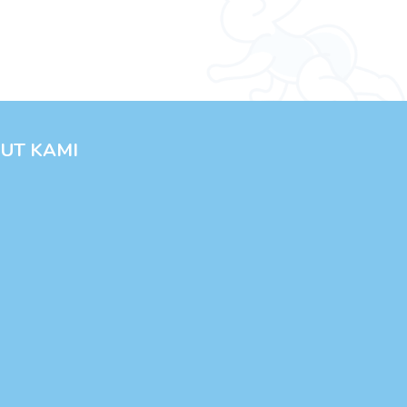
KUT KAMI