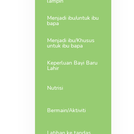
lampin
Menjadi ibu/untuk ibu
bapa
Menjadi ibu/Khusus
untuk ibu bapa
Keperluan Bayi Baru
Lahir
Nutrisi
Bermain/Aktiviti
Latihan ke tandas