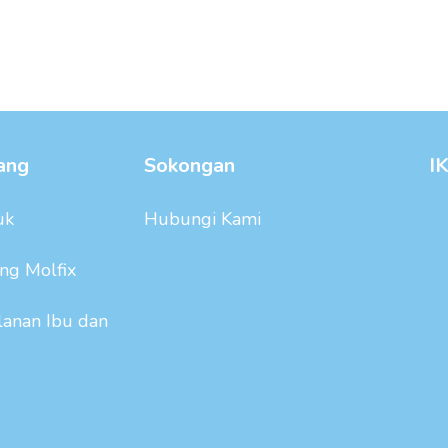
ang
Sokongan
I
uk
Hubungi Kami
ng Molfix
lanan Ibu dan