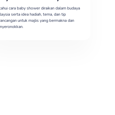
ahui cara baby shower diraikan dalam budaya
aysia serta idea hadiah, tema, dan tip
rancangan untuk majlis yang bermakna dan
nyeronokkan.