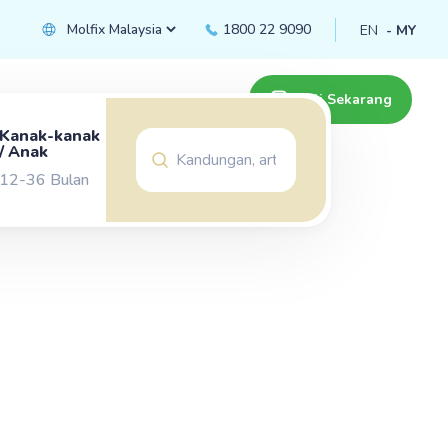
1800 22 9090
EN
MY
Beli Sekarang
Kanak-kanak
/ Anak
12-36 Bulan