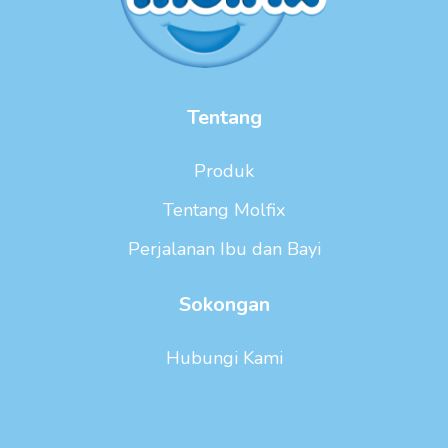
Tentang
Produk
Tentang Molfix
Perjalanan Ibu dan Bayi
Sokongan
Hubungi Kami