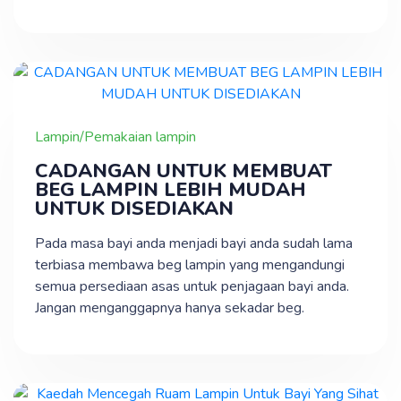
Lampin/Pemakaian lampin
CADANGAN UNTUK MEMBUAT
BEG LAMPIN LEBIH MUDAH
UNTUK DISEDIAKAN
Pada masa bayi anda menjadi bayi anda sudah lama
terbiasa membawa beg lampin yang mengandungi
semua persediaan asas untuk penjagaan bayi anda.
Jangan menganggapnya hanya sekadar beg.